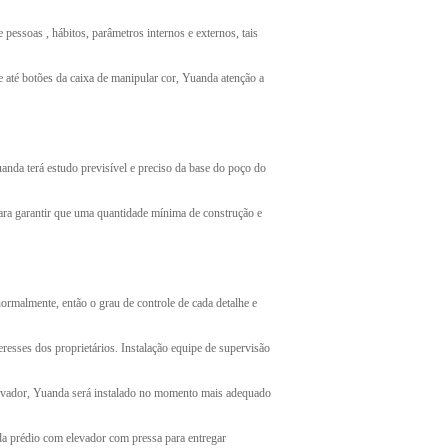
 pessoas , hábitos, parâmetros internos e externos, tais
e até botões da caixa de manipular cor, Yuanda atenção a
anda terá estudo previsível e preciso da base do poço do
para garantir que uma quantidade mínima de construção e
ormalmente, então o grau de controle de cada detalhe e
esses dos proprietários. Instalação equipe de supervisão
 elevador, Yuanda será instalado no momento mais adequado
a prédio com elevador com pressa para entregar