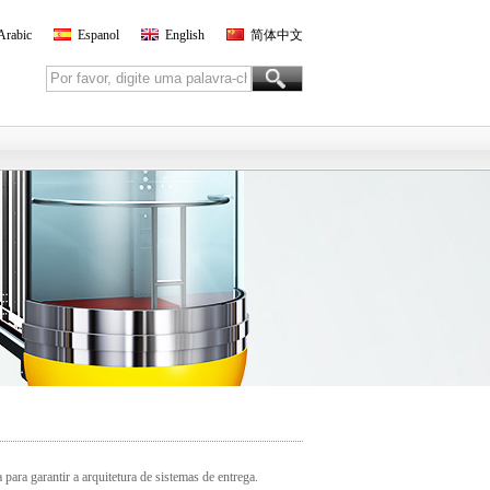
Arabic
Espanol
English
简体中文
para garantir a arquitetura de sistemas de entrega.