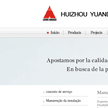
Manut
conceito de serviço
Manutenção da instalação
Esquema 
Flexibili