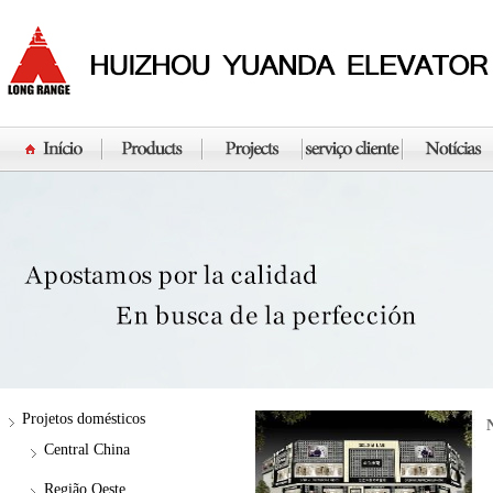
Projetos domésticos
Central China
Região Oeste