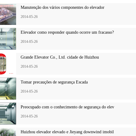
Manutenção dos vários componentes do elevador
2014-05-26
Elevador como responder quando ocorre um fracasso?
2014-05-26
Grande Elevator Co., Ltd. cidade de Huizhou
2014-05-26
Tomar precauções de segurança Escada
2014-05-26
Preocupado com o conhecimento de segurança do elev
2014-05-26
Huizhou elevador elevado e Jieyang downwind imobil