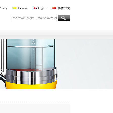
Arabic
Espanol
English
简体中文