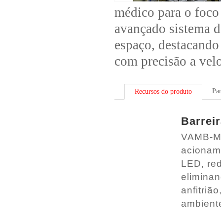
médico para o foco 
avançado sistema de
espaço, destacando
com precisão a velo
Pa
Recursos do produto
Barreir
VAMB-ME
acionam
LED, red
eliminan
anfitriã
ambient