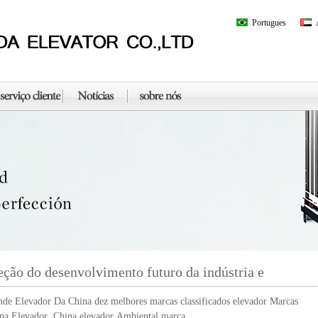
Portugues
eção do desenvolvimento futuro da indústria e
nde Elevador Da China dez melhores marcas classificados elevador Marcas
na Elevador China elevador Ambiental marca