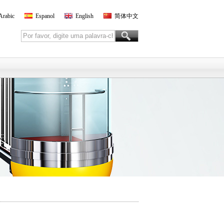
Arabic
Espanol
English
简体中文